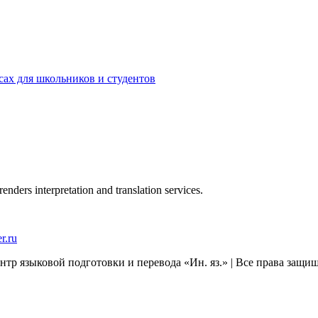
сах для школьников и студентов
renders interpretation and translation services.
r.ru
нтр языковой подготовки и перевода «Ин. яз.» | Все права защи