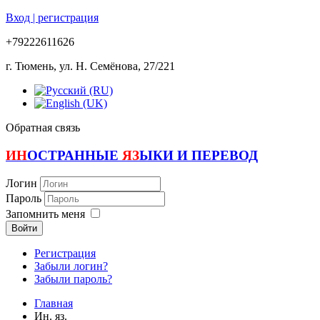
Вход | регистрация
+79222611626
г. Тюмень, ул. Н. Семёнова, 27/221
Обратная связь
ИН
ОСТРАННЫЕ
ЯЗ
ЫКИ И ПЕРЕВОД
Логин
Пароль
Запомнить меня
Войти
Регистрация
Забыли логин?
Забыли пароль?
Главная
Ин. яз.