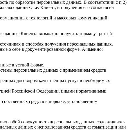
ость по обработке персональных данных. В соответствии с п 2)
льных данных, т.е. Клиент, и получения его согласия на
 информационных технологий и массовых коммуникаций
ные данные Клиента возможно получить только у третьей
источниках и способах получения персональных данных.
нные о себе в документированной форме. А именно:
анные в устной форме.
системы персональных данных с применением средств
тренных договором качественных услуг в необходимых
итуцией Российской Федерации, иными нормативными
т собственных средств в порядке, установленном
щих собой совокупность персональных данных, содержащихся
ональных данных с использованием средств автоматизации или