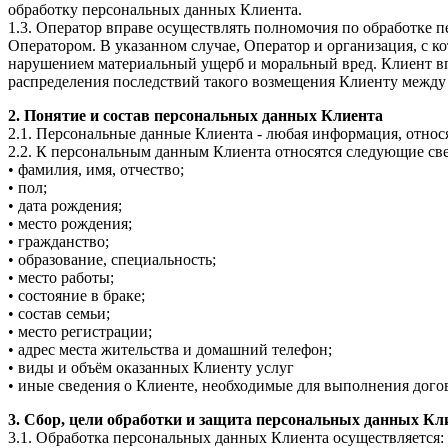
обработку персональных данных Клиента.
1.3. Оператор вправе осуществлять полномочия по обработке 
Оператором. В указанном случае, Оператор и организация, с к
нарушением материальный ущерб и моральный вред. Клиент в
распределения последствий такого возмещения Клиенту между 
2. Понятие и состав персональных данных Клиента
2.1. Персональные данные Клиента - любая информация, относ
2.2. К персональным данным Клиента относятся следующие св
• фамилия, имя, отчество;
• пол;
• дата рождения;
• место рождения;
• гражданство;
• образование, специальность;
• место работы;
• состояние в браке;
• состав семьи;
• место регистрации;
• адрес места жительства и домашний телефон;
• виды и объём оказанных Клиенту услуг
• иные сведения о Клиенте, необходимые для выполнения дого
3. Сбор, цели обработки и защита персональных данных Кл
3.1. Обработка персональных данных Клиента осуществляется: