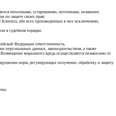
ляются неполными, устаревшими, неточными, незаконно
ы по защите своих прав;
 Клиента, обо всех произведенных в них исключениях,
ли в судебном порядке.
сийской Федерации ответственность.
ки персональных данных, законодательством, а также
 Возмещение морального вреда осуществляется независимо от
нарушении норм, регулирующих получение, обработку и защиту
щены