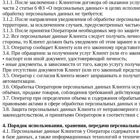
3.1.1. После заключения с Клиентом договора об оказании услу
части 2 статьи 6 ФЗ «О персональных данных» в целях исполнен
обработку персональных данных не требуется;
3.1.2. После направления уведомления об обработке персонал
территории, за исключением случаев, предусмотренных частью
3.1.3. После принятия Оператором необходимых мер по защите
3.2. Все персональные данные Клиента следует получать лично
стороны, то Клиент должен быть уведомлен об этом заранее и 
3.3. Оператор сообщает Клиенту или его законному представи
3.4. При обращении за получением услуг Клиент (или его зак
• паспорт или иной документ, удостоверяющий личность;
• иные документы, в зависимости от того, какую услугу получа
При отсутствии документов Клиент (или его законный предст
3.5. Оператор с согласия Клиента может запрашивать и полу
автоматизации.
3.6. Обработка Оператором персональных данных Клиента осу
объёмах, продаже товаров, соблюдения требований действующе
3.7. Оператор при определении объема и содержания обраба
правовыми актами в сфере обработки персональных данных и
3.8. Защита персональных данных Клиента от неправомерного 
законодательством, и принятыми Оператором в соответствии 
4. Порядок использования, хранения, передачи персональн
4.1. Персональные данные Клиентов у Оператора содержатся 
в базе данных, а также информационных технологий и техниче