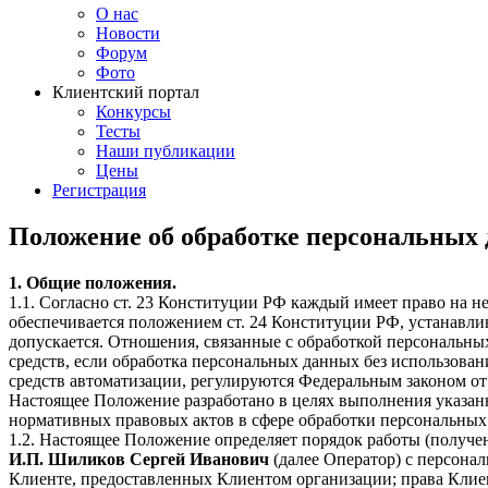
О нас
Новости
Форум
Фото
Клиентский портал
Конкурсы
Тесты
Наши публикации
Цены
Регистрация
Положение об обработке персональных д
1. Общие положения.
1.1. Согласно ст. 23 Конституции РФ каждый имеет право на н
обеспечивается положением ст. 24 Конституции РФ, устанавлив
допускается. Отношения, связанные с обработкой персональны
средств, если обработка персональных данных без использован
средств автоматизации, регулируются Федеральным законом от
Настоящее Положение разработано в целях выполнения указан
нормативных правовых актов в сфере обработки персональных
1.2. Настоящее Положение определяет порядок работы (получени
И.П. Шиликов Сергей Иванович
(далее Оператор) с персонал
Клиенте, предоставленных Клиентом организации; права Клие