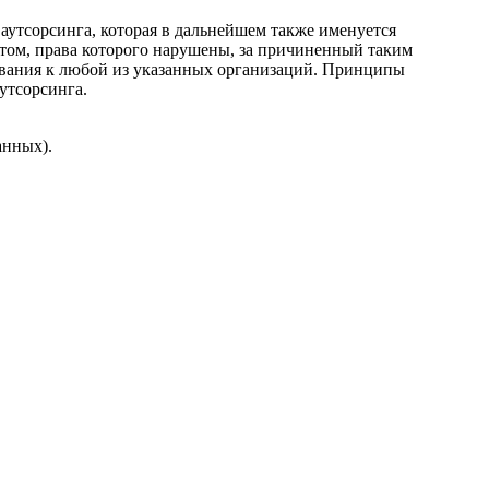
аутсорсинга, которая в дальнейшем также именуется
нтом, права которого нарушены, за причиненный таким
ования к любой из указанных организаций. Принципы
утсорсинга.
анных).