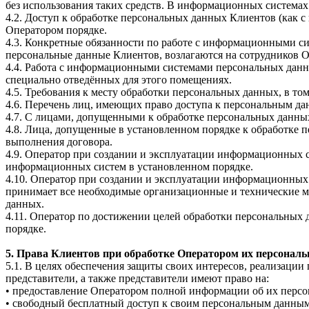
без использования таких средств. В информационных системах
4.2. Доступ к обработке персональных данных Клиентов (как с
Оператором порядке.
4.3. Конкретные обязанности по работе с информационными с
персональные данные Клиентов, возлагаются на сотрудников О
4.4. Работа с информационными системами персональных данн
специально отведённых для этого помещениях.
4.5. Требования к месту обработки персональных данных, в т
4.6. Перечень лиц, имеющих право доступа к персональным да
4.7. С лицами, допущенными к обработке персональных данных
4.8. Лица, допущенные в установленном порядке к обработке 
выполнения договора.
4.9. Оператор при создании и эксплуатации информационных 
информационных систем в установленном порядке.
4.10. Оператор при создании и эксплуатации информационных 
принимает все необходимые организационные и технические 
данных.
4.11. Оператор по достижении целей обработки персональных 
порядке.
5. Права Клиентов при обработке Оператором их персонал
5.1. В целях обеспечения защиты своих интересов, реализаци
представители, а также представители имеют право на:
• предоставление Оператором полной информации об их персо
• свободный бесплатный доступ к своим персональным данным