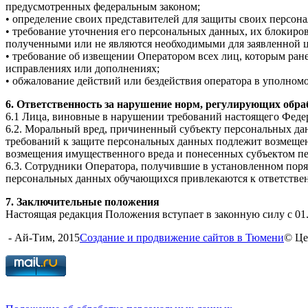
предусмотренных федеральным законом;
• определение своих представителей для защиты своих персон
• требование уточнения его персональных данных, их блокиро
полученными или не являются необходимыми для заявленной це
• требование об извещении Оператором всех лиц, которым ра
исправлениях или дополнениях;
• обжалование действий или бездействия оператора в уполном
6. Ответственность за нарушение норм, регулирующих обр
6.1 Лица, виновные в нарушении требований настоящего Федер
6.2. Моральный вред, причиненный субъекту персональных дан
требований к защите персональных данных подлежит возмещен
возмещения имущественного вреда и понесенных субъектом п
6.3. Сотрудники Оператора, получившие в установленном пор
персональных данных обучающихся привлекаются к ответстве
7. Заключительные положения
Настоящая редакция Положения вступает в законную силу с 01.
- Ай-Тим, 2015
Создание и продвижение сайтов в Тюмени
© Це