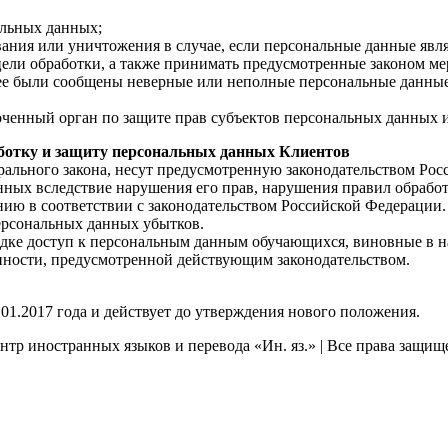
альных данных;
вания или уничтожения в случае, если персональные данные яв
ли обработки, а также принимать предусмотренные законом мер
нее были сообщены неверные или неполные персональные данные
оченный орган по защите прав субъектов персональных данных и
аботку и защиту персональных данных Клиентов
ального закона, несут предусмотренную законодательством Рос
ных вследствие нарушения его прав, нарушения правил обработ
ию в соответствии с законодательством Российской Федерации.
ерсональных данных убытков.
ядке доступ к персональным данным обучающихся, виновные в 
нности, предусмотренной действующим законодательством.
01.2017 года и действует до утверждения нового положения.
нтр иностранных языков и перевода «Ин. яз.» | Все права защи