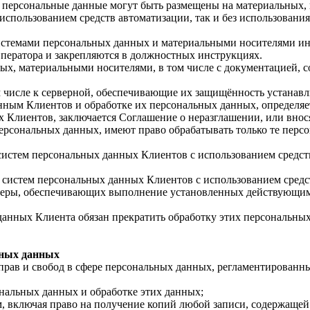
 персональные данные могут быть размещены на материальных, 
 использованием средств автоматизации, так и без использовани
истемами персональных данных и материальными носителями ин
ператора и закрепляются в должностных инструкциях.
ых, материальными носителями, в том числе с документацией, 
ом числе к серверной, обеспечивающие их защищённость устанав
нным Клиентов и обработке их персональных данных, определяе
 Клиентов, заключается Соглашение о неразглашении, или внося
персональных данных, имеют право обрабатывать только те пер
систем персональных данных Клиентов с использованием средст
систем персональных данных Клиентов с использованием средст
меры, обеспечивающих выполнение установленных действующим 
данных Клиента обязан прекратить обработку этих персональны
ьных данных
и прав и свобод в сфере персональных данных, регламентирован
нальных данных и обработке этих данных;
, включая право на получение копий любой записи, содержащей